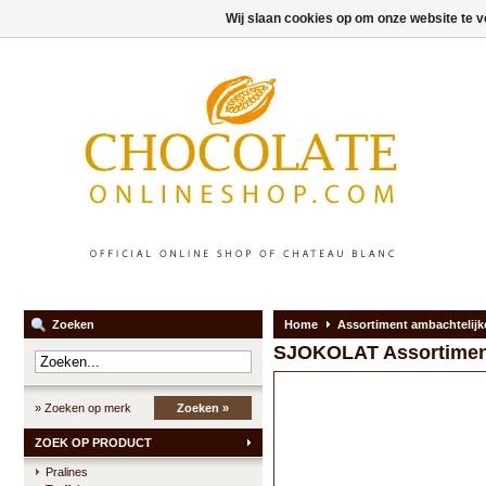
Wij slaan cookies op om onze website te v
Zoeken
Home
Assortiment ambachtelijke
SJOKOLAT
Assortimen
» Zoeken op merk
Zoeken »
ZOEK OP PRODUCT
Pralines