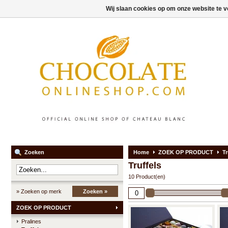
Wij slaan cookies op om onze website te v
Zoeken
Home
ZOEK OP PRODUCT
Tr
Truffels
10 Product(en)
» Zoeken op merk
Zoeken »
ZOEK OP PRODUCT
Pralines