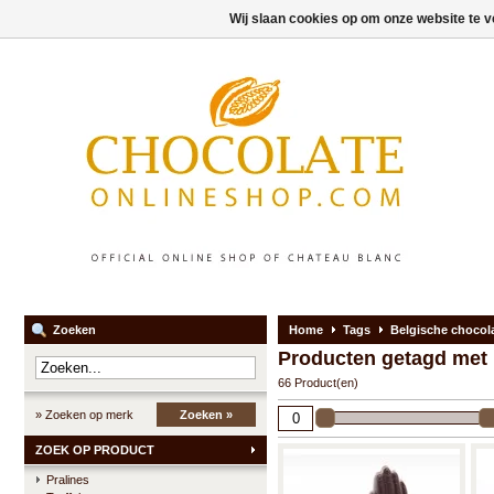
Wij slaan cookies op om onze website te v
Zoeken
Home
Tags
Belgische chocol
Producten getagd met
66 Product(en)
» Zoeken op merk
Zoeken »
ZOEK OP PRODUCT
Pralines