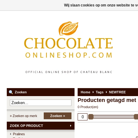
Wij slaan cookies op om onze website te v
Zoeken
Home
Tags
NEWTREE
Producten getagd me
0 Product(en)
» Zoeken op merk
Zoeken »
ZOEK OP PRODUCT
Pralines
G