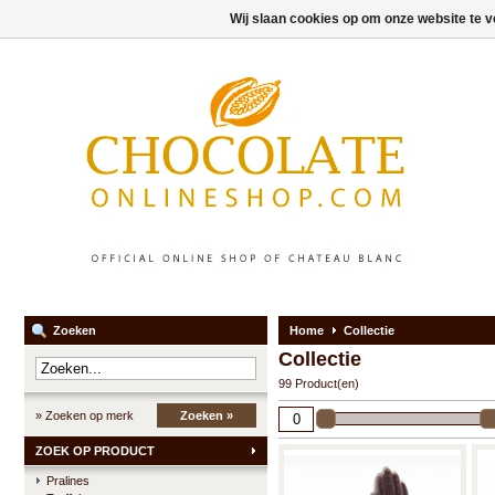
Wij slaan cookies op om onze website te v
Zoeken
Home
Collectie
Collectie
99 Product(en)
» Zoeken op merk
Zoeken »
ZOEK OP PRODUCT
Pralines