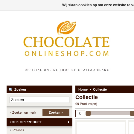
Wij slaan cookies op om onze website te v
Zoeken
Home
Collectie
Collectie
99 Product(en)
» Zoeken op merk
Zoeken »
ZOEK OP PRODUCT
Pralines