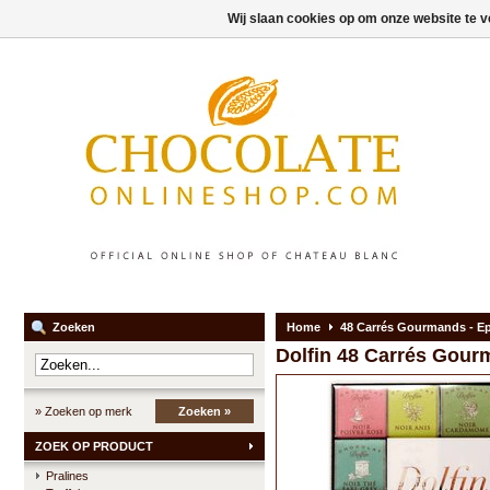
Wij slaan cookies op om onze website te v
Zoeken
Home
48 Carrés Gourmands - E
Dolfin
48 Carrés Gour
» Zoeken op merk
Zoeken »
ZOEK OP PRODUCT
Pralines