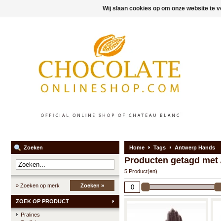
Wij slaan cookies op om onze website te v
Zoeken
Home
Tags
Antwerp Hands
Producten getagd met
5 Product(en)
» Zoeken op merk
Zoeken »
ZOEK OP PRODUCT
Pralines