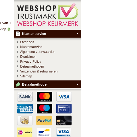
1 van 1
 top
Klantenservice
Over ons
Klantenservice
Algemene voorwaarden
Disclaimer
Privacy Policy
Betaalmethoden
Verzenden & retourneren
Sitemap
Betaalmethoden