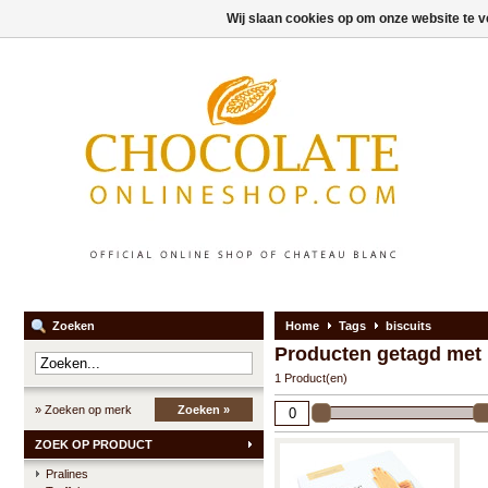
Wij slaan cookies op om onze website te v
Zoeken
Home
Tags
biscuits
Producten getagd met 
1 Product(en)
» Zoeken op merk
Zoeken »
ZOEK OP PRODUCT
Pralines