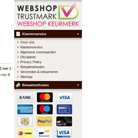
Klantenservice
Over ons
Klantenservice
Algemene voorwaarden
Disclaimer
Privacy Policy
Betaalmethoden
1 van 1
Verzenden & retourneren
 top
Sitemap
Betaalmethoden