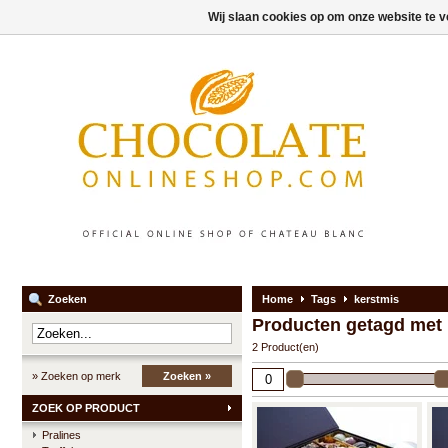
Wij slaan cookies op om onze website te v
Zoeken
Home
Tags
kerstmis
Producten getagd met 
2 Product(en)
» Zoeken op merk
Zoeken »
ZOEK OP PRODUCT
Pralines