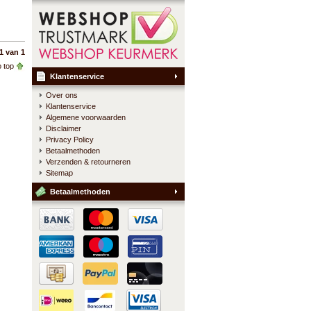
1 van 1
 top
Klantenservice
Over ons
Klantenservice
Algemene voorwaarden
Disclaimer
Privacy Policy
Betaalmethoden
Verzenden & retourneren
Sitemap
Betaalmethoden