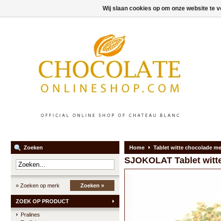
Wij slaan cookies op om onze website te v
Zoeken
Home
Tablet witte chocolade me
SJOKOLAT
Tablet wit
» Zoeken op merk
Zoeken »
ZOEK OP PRODUCT
Pralines