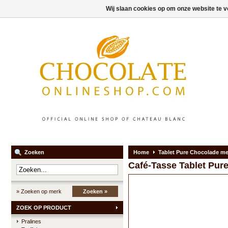
Wij slaan cookies op om onze website te v
Zoeken
Home
Tablet Pure Chocolade me
Café-Tasse
Tablet Pur
» Zoeken op merk
Zoeken »
ZOEK OP PRODUCT
Pralines