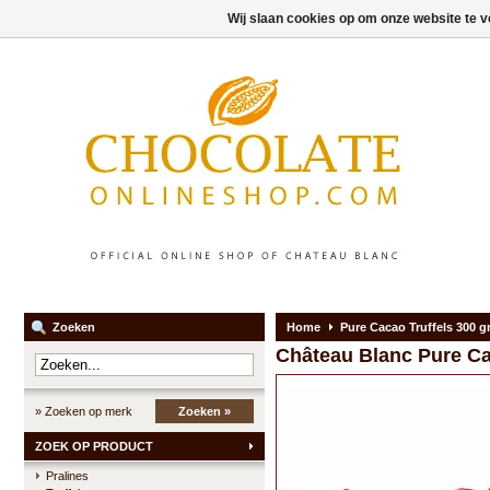
Wij slaan cookies op om onze website te v
Zoeken
Home
Pure Cacao Truffels 300 
Château Blanc
Pure Ca
» Zoeken op merk
Zoeken »
ZOEK OP PRODUCT
Pralines