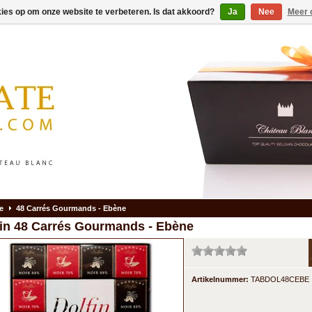
kies op om onze website te verbeteren. Is dat akkoord?
Ja
Nee
Meer 
e
48 Carrés Gourmands - Ebène
in
48 Carrés Gourmands - Ebène
Artikelnummer:
TABDOL48CEBE