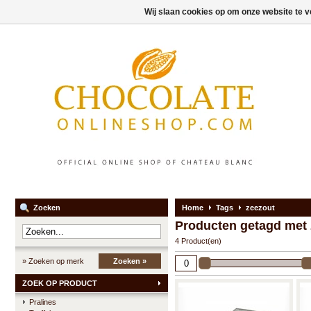
Wij slaan cookies op om onze website te v
Zoeken
Home
Tags
zeezout
Producten getagd met 
4 Product(en)
» Zoeken op merk
Zoeken »
ZOEK OP PRODUCT
Pralines